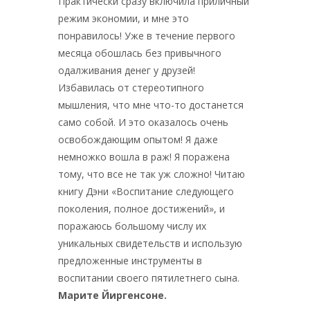
Практически сразу включила приличный
режим экономии, и мне это
понравилось! Уже в течение первого
месяца обошлась без привычного
одалживания денег у друзей!
Избавилась от стереотипного
мышления, что мне что-то достанется
само собой. И это оказалось очень
освобождающим опытом! Я даже
немножко вошла в раж! Я поражена
тому, что все не так уж сложно! Читаю
книгу Дэни «Воспитание следующего
поколения, полное достижений», и
поражаюсь большому числу их
уникальных свидетельств и использую
предложенные инструменты в
воспитании своего пятилетнего сына.
Марите Йиргенсоне.