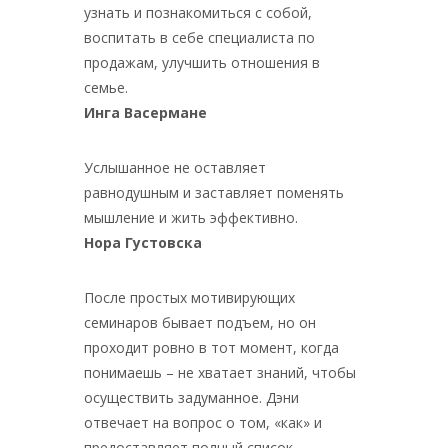
узнать и познакомиться с собой,
воспитать в себе специалиста по
продажам, улучшить отношения в
семье.
Инга Васермане
Услышанное не оставляет
равнодушным и заставляет поменять
мышление и жить эффективно.
Нора Густовска
После простых мотивирующих
семинаров бывает подъем, но он
проходит ровно в тот момент, когда
понимаешь – не хватает знаний, чтобы
осуществить задуманное. Дэни
отвечает на вопрос о том, «как» и
предоставляет полный список