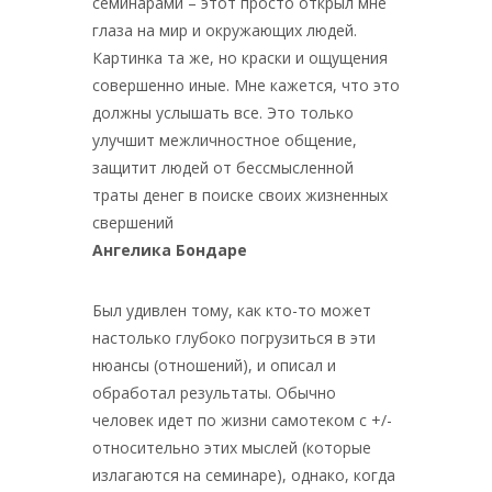
семинарами – этот просто открыл мне
глаза на мир и окружающих людей.
Картинка та же, но краски и ощущения
совершенно иные. Мне кажется, что это
должны услышать все. Это только
улучшит межличностное общение,
защитит людей от бессмысленной
траты денег в поиске своих жизненных
свершений
Ангелика Бондаре
Был удивлен тому, как кто-то может
настолько глубоко погрузиться в эти
нюансы (отношений), и описал и
обработал результаты. Обычно
человек идет по жизни самотеком с +/-
относительно этих мыслей (которые
излагаются на семинаре), однако, когда