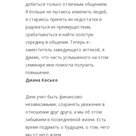
добиться только отличным общением.
Я больше не пытаюсь изменить людей,
я стараюсь принять их недостатки и
радоваться их преимуществам,
срабатываться и найти золотую
середину в общении. Теперь я -
заместитель заведующего аптекой, я
думаю, что часть услышанного на этом
семинаре мне помогла получить
повышение.
Диана Касько
Дэни учит быть финансово
независимыми, сохранять уважение в
отношении друг друга, а мы об этом
забываем в посведневной жизни. Есть
время подумать о будущем, о том, чего
мы от него ждем.