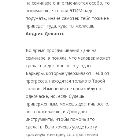
на семинаре они отмечаются особо, то
понимаешь, что над ЭТИМ надо
подумать, иначе самотек тебя тоже не
приведет туда, куда ты желаешь.
Андрис Декантс
Во время прослушивания Дэни на
семинаре, я поняла, что человек может
сделать и достичь чего угодно.
Барьеры, которые удерживают Тебя от
прогресса, находятся только в Твоей
голове. Изменения не произойдут в
одночасье, но, если будешь
приверженным, можешь достичь всего,
чего пожелаешь, и Дэни дает
инструменты, чтобы помочь это
сделать. Если хочешь увидеть эту
красивую женщину со страстными