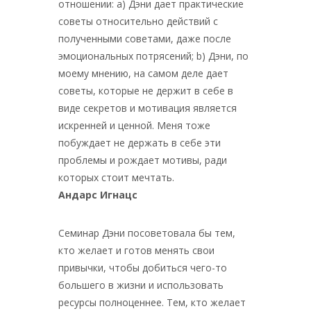
отношении: а) Дэни дает практические
советы относительно действий с
полученными советами, даже после
эмоциональных потрясений; b) Дэни, по
моему мнению, на самом деле дает
советы, которые не держит в себе в
виде секретов и мотивация является
искренней и ценной. Меня тоже
побуждает не держать в себе эти
проблемы и рождает мотивы, ради
которых стоит мечтать.
Андарс Игнацс
Семинар Дэни посоветовала бы тем,
кто желает и готов менять свои
привычки, чтобы добиться чего-то
большего в жизни и использовать
ресурсы полноценнее. Тем, кто желает