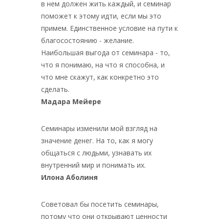
в нем должен жить каждый, и семинар
поможет к этому идти, если мы это
примем. Единственное условие на пути к
благосостоянию - желание.
Наибольшая выгода от семинара - то,
что я понимаю, на что я способна, и
что мне скажут, как конкретно это
сделать.
Мадара Мейере
Семинары изменили мой взгляд на
значение денег. На то, как я могу
общаться с людьми, узнавать их
внутренний мир и понимать их.
Илона Аболиня
Советовал бы посетить семинары,
потому что они открывают ценности