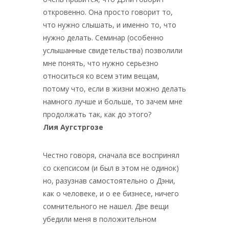
откровенно. Она просто говорит то,
что нужно слышать, и именно то, что
нужно делать. Семинар (особенно
услышанные свидетельства) позволили
мне понять, что нужно серьезно
относиться ко всем этим вещам,
потому что, если в жизни можно делать
намного лучше и больше, то зачем мне
продолжать так, как до этого?
Лия Аугстргозе
Честно говоря, сначала все воспринял
со скепсисом (и был в этом не одинок)
но, разузнав самостоятельно о Дэни,
как о человеке, и о ее бизнесе, ничего
сомнительного не нашел. Две вещи
убедили меня в положительном