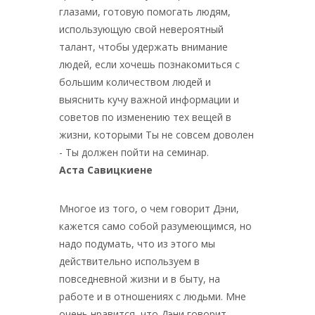
глазами, готовую помогать людям,
использующую свой невероятный
талант, чтобы удержать внимание
людей, если хочешь познакомиться с
большим количеством людей и
выяснить кучу важной информации и
советов по изменению тех вещей в
жизни, которыми Ты не совсем доволен
- Ты должен пойти на семинар.
Аста Савицкиене
Многое из того, о чем говорит Дэни,
кажется само собой разумеющимся, но
надо подумать, что из этого мы
действительно используем в
повседневной жизни и в быту, на
работе и в отношениях с людьми. Мне
очень нравится, что Дэни говорит