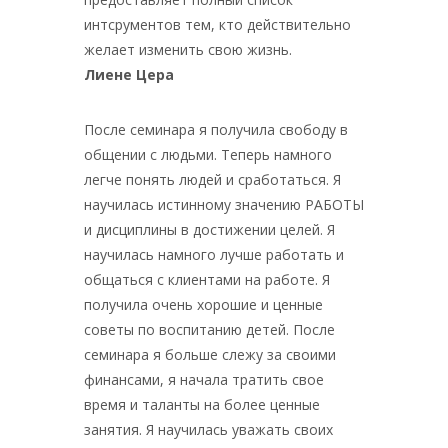
интсрументов тем, кто действительно
желает изменить свою жизнь.
Лиене Цера
После семинара я получила свободу в
общении с людьми. Теперь намного
легче понять людей и сработаться. Я
научилась истинному значению РАБОТЫ
и дисциплины в достижении целей. Я
научилась намного лучше работать и
общаться с клиентами на работе. Я
получила очень хорошие и ценные
советы по воспитанию детей. После
семинара я больше слежу за своими
финансами, я начала тратить свое
время и таланты на более ценные
занятия. Я научилась уважать своих