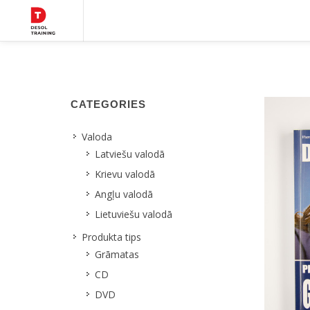
CATEGORIES
Valoda
Latviešu valodā
Krievu valodā
Angļu valodā
Lietuviešu valodā
Produkta tips
Grāmatas
CD
DVD